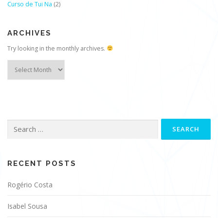
Curso de Tui Na
(2)
ARCHIVES
Try looking in the monthly archives.
Archives
Search
for:
RECENT POSTS
Rogério Costa
Isabel Sousa