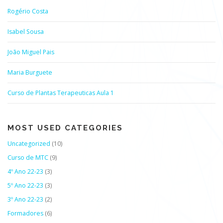
Rogério Costa
Isabel Sousa
João Miguel Pais
Maria Burguete
Curso de Plantas Terapeuticas Aula 1
MOST USED CATEGORIES
Uncategorized
(10)
Curso de MTC
(9)
4º Ano 22-23
(3)
5º Ano 22-23
(3)
3º Ano 22-23
(2)
Formadores
(6)