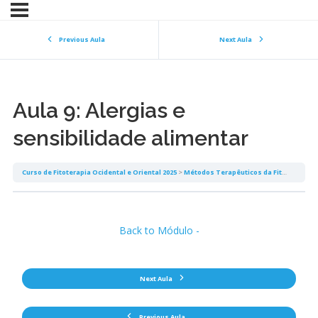
Previous Aula
Next Aula
Aula 9: Alergias e
sensibilidade alimentar
Curso de Fitoterapia Ocidental e Oriental 2025
Métodos Terapêuticos da Fitoterapia I Medicina Interna
Back to Módulo -
Next Aula
Previous Aula