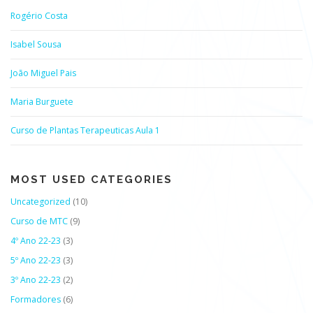
Rogério Costa
Isabel Sousa
João Miguel Pais
Maria Burguete
Curso de Plantas Terapeuticas Aula 1
MOST USED CATEGORIES
Uncategorized
(10)
Curso de MTC
(9)
4º Ano 22-23
(3)
5º Ano 22-23
(3)
3º Ano 22-23
(2)
Formadores
(6)