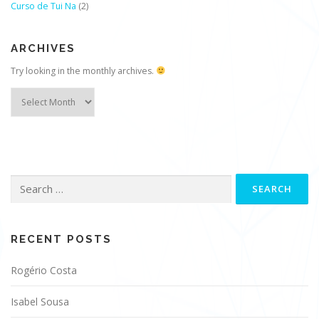
Curso de Tui Na
(2)
ARCHIVES
Try looking in the monthly archives.
Archives
Search
for:
RECENT POSTS
Rogério Costa
Isabel Sousa