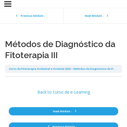
Previous Módulo -
Next Módulo -
Métodos de Diagnóstico da
Fitoterapia III
Curso de Fitoterapia Ocidental e Oriental 2025
Métodos de Diagnóstico da Fitoterapia III
Back to Curso de e-Learning
Next Módulo -
Previous Módulo -