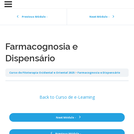
Previous Módulo -
Next Módulo -
Farmacognosia e
Dispensário
Curso de Fitoterapia Ocidental e Oriental 2025
Farmacognosia e Dispensário
Back to Curso de e-Learning
Next Módulo -
Previous Módulo -