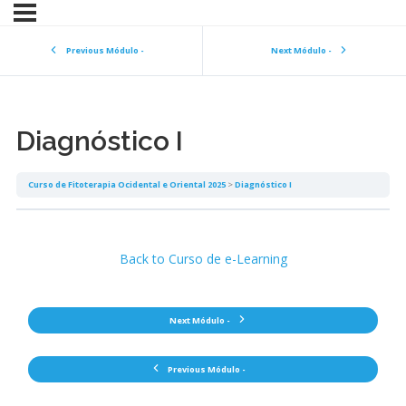
Previous Módulo -
Next Módulo -
Diagnóstico I
Curso de Fitoterapia Ocidental e Oriental 2025
Diagnóstico I
Back to Curso de e-Learning
Next Módulo -
Previous Módulo -