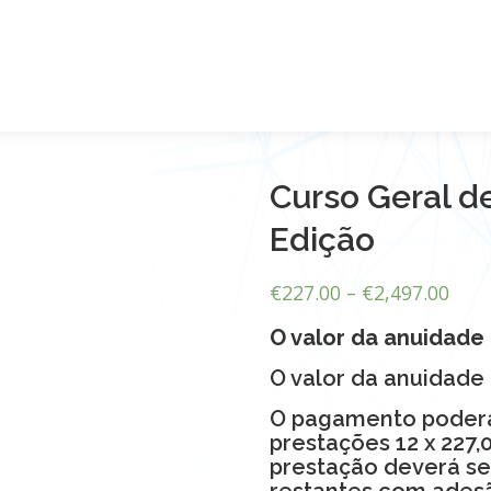
Curso Geral d
Edição
€
227.00
–
€
2,497.00
O valor da anuidade
O valor da anuidade
O pagamento poderá
prestações 12 x 227,
prestação deverá ser