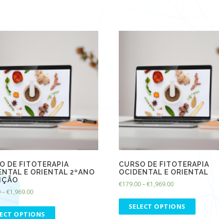
O DE FITOTERAPIA
CURSO DE FITOTERAPIA
ENTAL E ORIENTAL 2ºANO
OCIDENTAL E ORIENTAL
DIÇÃO
€
179.00
–
€
1,969.00
0
–
€
1,969.00
SELECT OPTIONS
LECT OPTIONS