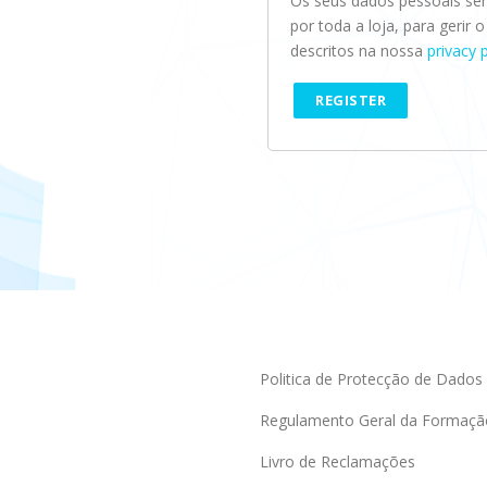
Os seus dados pessoais serã
por toda a loja, para gerir
descritos na nossa
privacy 
REGISTER
Politica de Protecção de Dados
Regulamento Geral da Formaçã
Livro de Reclamações