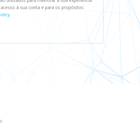
o utilizados para melhorar a sua experiência
 o acesso à sua conta e para os propósitos
policy
.
o