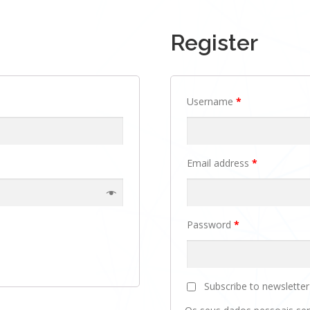
Register
Username
*
Email address
*
Password
*
Subscribe to newslette