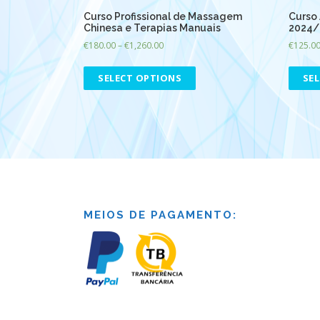
Curso Profissional de Massagem
Curso 
Chinesa e Terapias Manuais
2024/
€
180.00
–
€
1,260.00
€
125.0
SELECT OPTIONS
SE
MEIOS DE PAGAMENTO: