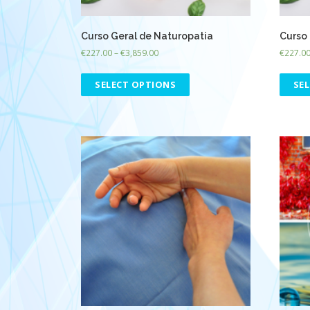
Curso Geral de Naturopatia
Curso 
€
227.00
–
€
3,859.00
€
227.0
SELECT OPTIONS
SE