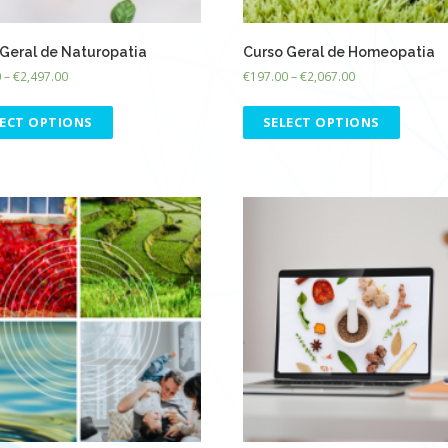
Geral de Naturopatia
Curso Geral de Homeopatia
0
–
€
2,497.00
€
197.00
–
€
2,067.00
LECT OPTIONS
SELECT OPTIONS