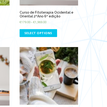
Curso de Fitoterapia Ocidental e
Oriental 2ºAno 6ª edição
€
179.00
–
€
1,969.00
SELECT OPTIONS