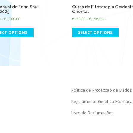
Anual de Feng Shui
Curso de Fitoterapia Ocidenta
2025
Oriental
0
–
€
1,000.00
€
179.00
–
€
1,969.00
LECT OPTIONS
SELECT OPTIONS
Politica de Protecção de Dados
Regulamento Geral da Formaçã
Livro de Reclamações