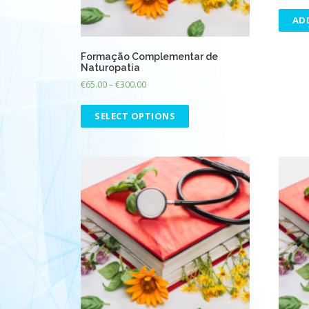
AD
Formação Complementar de
Naturopatia
€
65.00
–
€
300.00
SELECT OPTIONS