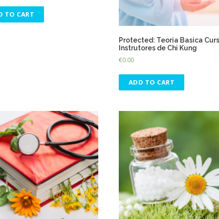
D TO CART
Protected: Teoria Basica Cur
Instrutores de Chi Kung
€
0.00
ADD TO CART