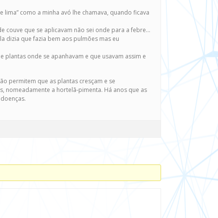
e lima” como a minha avó lhe chamava, quando ficava
 de couve que se aplicavam não sei onde para a febre…
a dizia que fazia bem aos pulmões mas eu
 de plantas onde se apanhavam e que usavam assim e
 não permitem que as plantas cresçam e se
rás, nomeadamente a hortelã-pimenta. Há anos que as
 doenças.