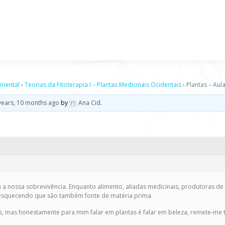
riental
›
Teorias da Fitoterapia I – Plantas Medicinais Ocidentais
›
Plantas – Aula
years, 10 months ago
by
Ana Cid
.
 a nossa sobrevivência. Enquanto alimento, aliadas medicinais, produtoras de
 esquecendo que são também fonte de matéria prima.
s, mas honestamente para mim falar em plantas é falar em beleza, remete-m