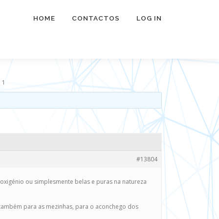
HOME
CONTACTOS
LOG IN
 1
#13804
 oxigénio ou simplesmente belas e puras na natureza
e também para as mezinhas, para o aconchego dos