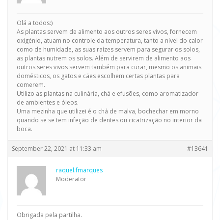
Olá a todos:)
As plantas servem de alimento aos outros seres vivos, fornecem
oxigénio, atuam no controle da temperatura, tanto a nível do calor
como de humidade, as suas raízes servem para segurar os solos,
as plantas nutrem os solos. Além de servirem de alimento aos
outros seres vivos servem também para curar, mesmo os animais
domésticos, os gatos e cães escolhem certas plantas para
comerem.
Utilizo as plantas na culinária, chá e efusões, como aromatizador
de ambientes e óleos.
Uma mezinha que utilizei é o chá de malva, bochechar em morno
quando se se tem infeção de dentes ou cicatrização no interior da
boca.
September 22, 2021 at 11:33 am
#13641
raquel.fmarques
Moderator
Obrigada pela partilha.