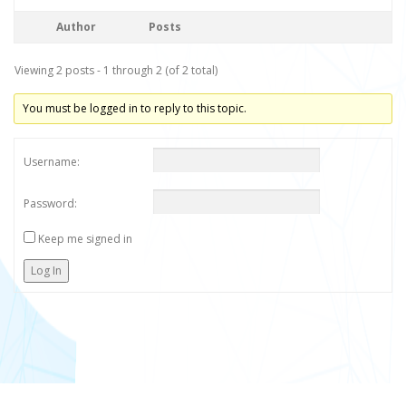
Author
Posts
Viewing 2 posts - 1 through 2 (of 2 total)
You must be logged in to reply to this topic.
Username:
Password:
Keep me signed in
Log In