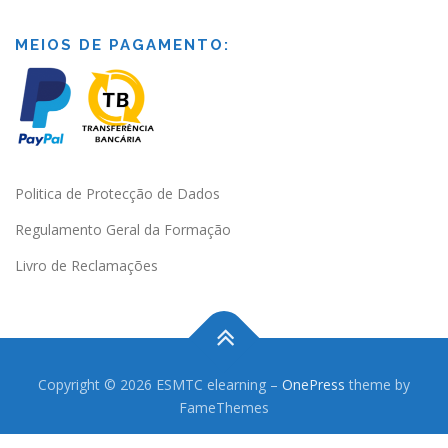
MEIOS DE PAGAMENTO:
Politica de Protecção de Dados
Regulamento Geral da Formação
Livro de Reclamações
Copyright © 2026 ESMTC elearning
–
OnePress
theme by
FameThemes