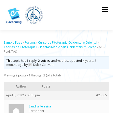
Skip
to
Menu
content
HOME
CONTACTOS
LOG IN
Sample Page
›
Forums
›
Curso de Fitoterapia Ocidental e Oriental
›
Teorias da Fitoterapia I – Plantas Medicinais Ocidentais 2ª Edição
›
A1 –
PLANTAS
This topic has 1 reply, 2 voices, and was last updated
4 years, 3
months ago
by
Dulce Canivari
.
Viewing 2 posts - 1 through 2 (of 2 total)
Author
Posts
April 8, 2022 at 6:36 pm
#25065
Sandra Ferreira
Participant