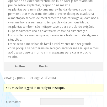
Apesar de na videoconferência de 10 de Abril já ter falado um
pouco sobre as plantas, respondo na mesma.
As plantas para mim são uma maravilha da Natureza que nos
permite tratar mas acima de tudo prevenir doenças, usadas na
alimentação servem de medicamentos naturais logo ajudam nos a
viver melhor e a aumentar o tempo de vida com qualidade.
As plantas também são indispensáveis para o ciclo do oxigénio.
Eu pessoalmente uso as plantas em chás e na alimentação.
Uso os óleos essenciais para prevenção e tratamento de algumas
situações.
Em relação a mesinhas de família infelizmente não sei grande
coisa porque se perderam na geração anterior mas sei que o meu
avô usava o azeite morno em massagens para curar o bucho
virado.
Author
Posts
Viewing 2 posts - 1 through 2 (of 2 total)
You must be logged in to reply to this topic.
Username: