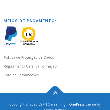
MEIOS DE PAGAMENTO:
Politica de Protecção de Dados
Regulamento Geral da Formação
Livro de Reclamações
Copyright © 2026 ESMTC elearning
–
OnePress
theme by
FameThemes