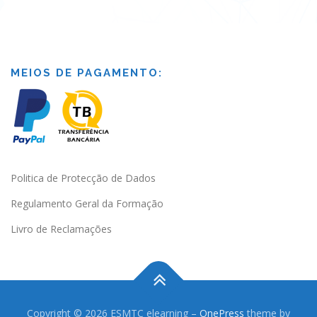
MEIOS DE PAGAMENTO:
Politica de Protecção de Dados
Regulamento Geral da Formação
Livro de Reclamações
Copyright © 2026 ESMTC elearning
–
OnePress
theme by