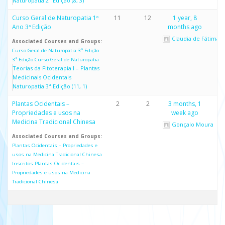
Naturopatia 2ª Edição (8, 3)
Curso Geral de Naturopatia 1º
11
12
1 year, 8
Ano 3ª Edição
months ago
Claudia de Fátima C
Associated Courses and Groups:
Curso Geral de Naturopatia 3ª Edição
3ª Edição Curso Geral de Naturopatia
Teorias da Fitoterapia I – Plantas
Medicinais Ocidentais
Naturopatia 3ª Edição (11, 1)
Plantas Ocidentais –
2
2
3 months, 1
Propriedades e usos na
week ago
Medicina Tradicional Chinesa
Gonçalo Moura
Associated Courses and Groups:
Plantas Ocidentais – Propriedades e
usos na Medicina Tradicional Chinesa
Inscritos Plantas Ocidentais –
Propriedades e usos na Medicina
Tradicional Chinesa