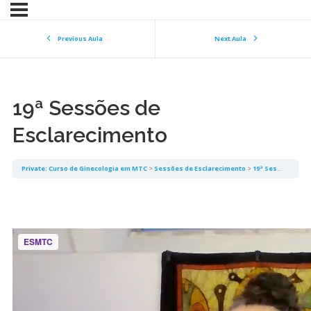
Previous Aula
Next Aula
19ª Sessões de
Esclarecimento
Private: Curso de Ginecologia em MTC
Sessões de Esclarecimento
19ª Sessões de Esclarecimento