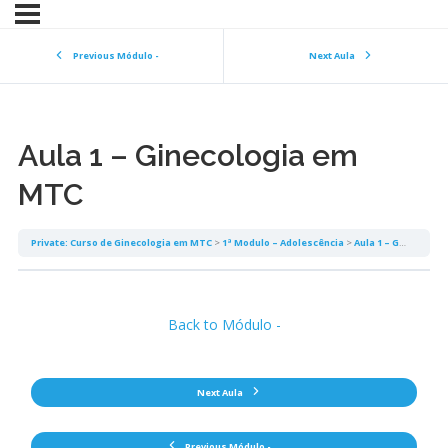
Previous Módulo -
Next Aula
Aula 1 – Ginecologia em
MTC
Private: Curso de Ginecologia em MTC
1ª Modulo – Adolescência
Aula 1 – Ginecologia em MTC
Back to Módulo -
Next Aula
Previous Módulo -