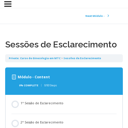
Next Módulo -
Sessões de Esclarecimento
Private: Curso de Ginecologia em MTC
Sessões de Esclarecimento
Módulo - Content
0% COMPLETE
0/50 Steps
1ª Sessão de Esclarecimento
2ª Sessão de Esclarecimento