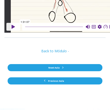
Back to Módulo -
Next Aula
Previous Aula