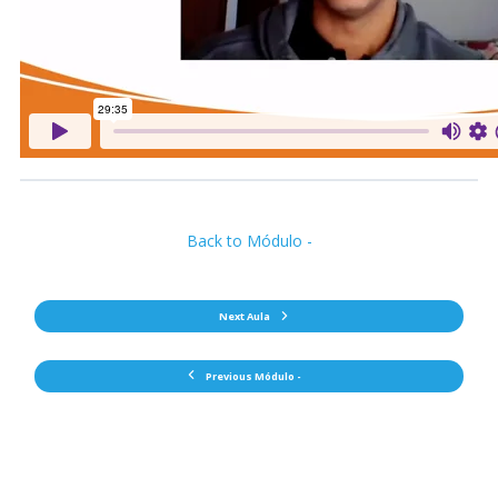
Back to Módulo -
Next Aula
Previous Módulo -