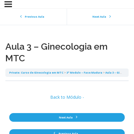
Previous Aula
Next Aula
Aula 3 – Ginecologia em
MTC
Private: Curso de Ginecologia em MTC
3ª Modulo – Fase Madura
Aula 3 – Ginecologia em MTC
Back to Módulo -
Next Aula
Previous Aula