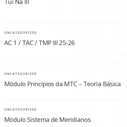
Tui Na III
UNCATEGORIZED
AC 1 / TAC / TMP III 25-26
UNCATEGORIZED
Módulo Princípios da MTC – Teoria Básica
UNCATEGORIZED
Módulo Sistema de Meridianos