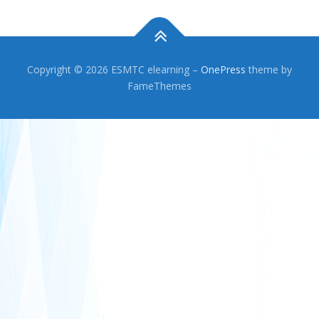
Copyright © 2026 ESMTC elearning
–
OnePress
theme by
FameThemes