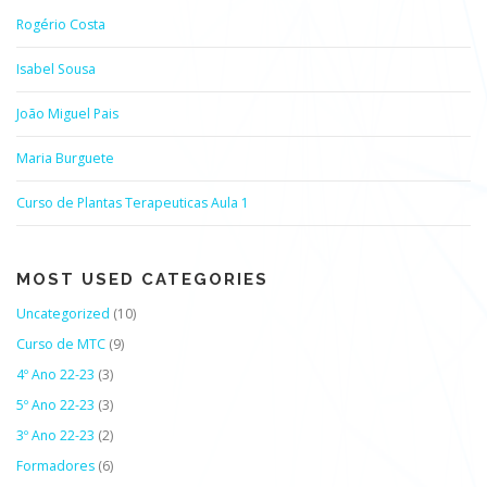
Rogério Costa
Isabel Sousa
João Miguel Pais
Maria Burguete
Curso de Plantas Terapeuticas Aula 1
MOST USED CATEGORIES
Uncategorized
(10)
Curso de MTC
(9)
4º Ano 22-23
(3)
5º Ano 22-23
(3)
3º Ano 22-23
(2)
Formadores
(6)