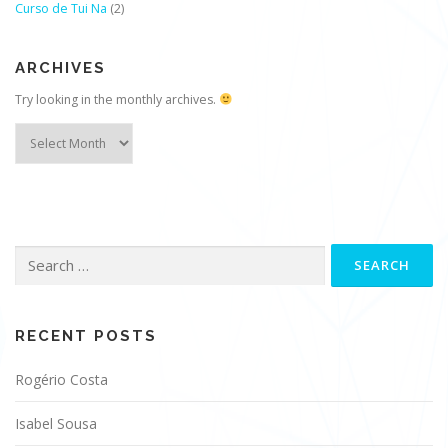
Curso de Tui Na
(2)
ARCHIVES
Try looking in the monthly archives.
Archives
Search
for:
RECENT POSTS
Rogério Costa
Isabel Sousa