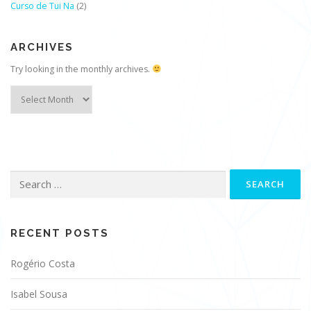
Curso de Tui Na
(2)
ARCHIVES
Try looking in the monthly archives.
Archives
Search
for:
RECENT POSTS
Rogério Costa
Isabel Sousa