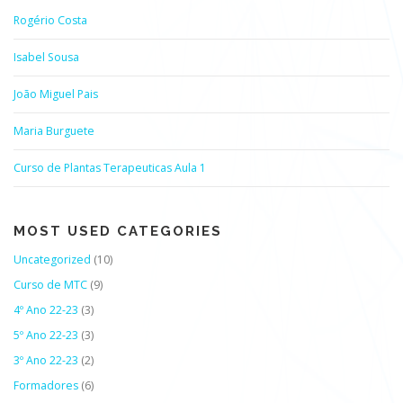
Rogério Costa
Isabel Sousa
João Miguel Pais
Maria Burguete
Curso de Plantas Terapeuticas Aula 1
MOST USED CATEGORIES
Uncategorized
(10)
Curso de MTC
(9)
4º Ano 22-23
(3)
5º Ano 22-23
(3)
3º Ano 22-23
(2)
Formadores
(6)