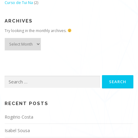
Curso de Tui Na
(2)
ARCHIVES
Try looking in the monthly archives.
Archives
Search
for:
RECENT POSTS
Rogério Costa
Isabel Sousa