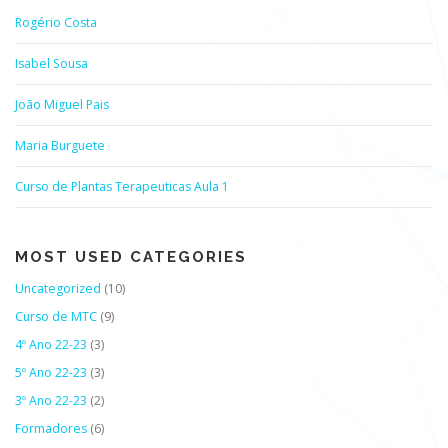
Rogério Costa
Isabel Sousa
João Miguel Pais
Maria Burguete
Curso de Plantas Terapeuticas Aula 1
MOST USED CATEGORIES
Uncategorized
(10)
Curso de MTC
(9)
4º Ano 22-23
(3)
5º Ano 22-23
(3)
3º Ano 22-23
(2)
Formadores
(6)