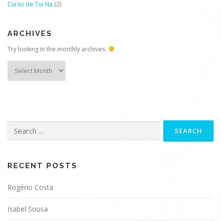
Curso de Tui Na
(2)
ARCHIVES
Try looking in the monthly archives.
Archives
Search
for:
RECENT POSTS
Rogério Costa
Isabel Sousa