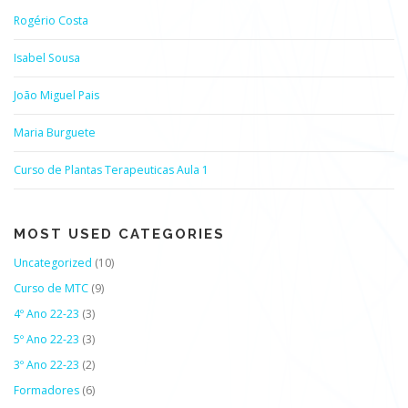
Rogério Costa
Isabel Sousa
João Miguel Pais
Maria Burguete
Curso de Plantas Terapeuticas Aula 1
MOST USED CATEGORIES
Uncategorized
(10)
Curso de MTC
(9)
4º Ano 22-23
(3)
5º Ano 22-23
(3)
3º Ano 22-23
(2)
Formadores
(6)