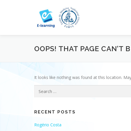
Skip
to
content
OOPS! THAT PAGE CAN’T 
It looks like nothing was found at this location. Ma
Search
for:
RECENT POSTS
Rogério Costa