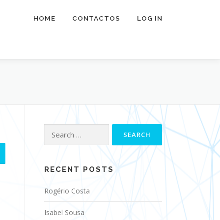
HOME
CONTACTOS
LOG IN
Search
for:
RECENT POSTS
Rogério Costa
Isabel Sousa