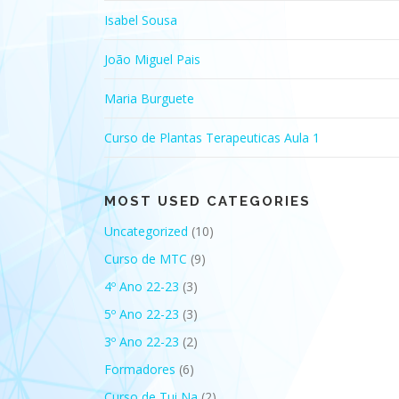
Isabel Sousa
João Miguel Pais
Maria Burguete
Curso de Plantas Terapeuticas Aula 1
MOST USED CATEGORIES
Uncategorized
(10)
Curso de MTC
(9)
4º Ano 22-23
(3)
5º Ano 22-23
(3)
3º Ano 22-23
(2)
Formadores
(6)
Curso de Tui Na
(2)