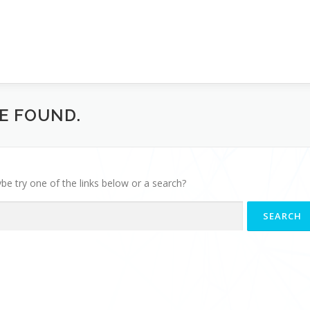
BE FOUND.
ybe try one of the links below or a search?