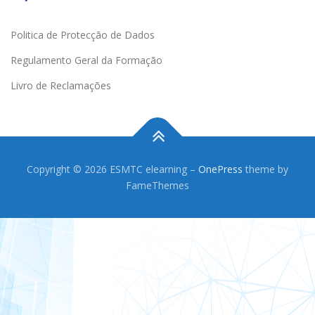
Politica de Protecção de Dados
Regulamento Geral da Formação
Livro de Reclamações
Copyright © 2026 ESMTC elearning
–
OnePress
theme by
FameThemes