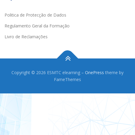
Politica de Protecção de Dados
Regulamento Geral da Formação
Livro de Reclamações
Copyright © 2026 ESMTC elearning
–
OnePress
theme by
FameThemes