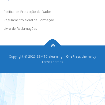
Politica de Protecção de Dados
Regulamento Geral da Formação
Livro de Reclamações
Copyright © 2026 ESMTC elearning
–
OnePress
theme by
FameThemes