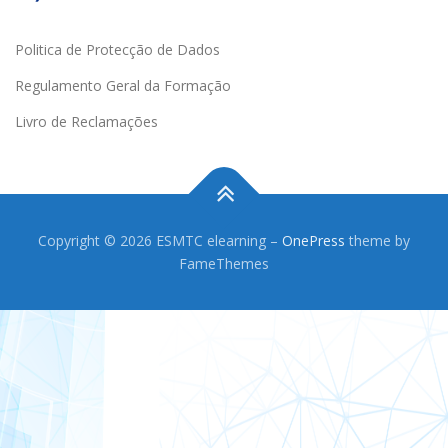
Politica de Protecção de Dados
Regulamento Geral da Formação
Livro de Reclamações
Copyright © 2026 ESMTC elearning
–
OnePress
theme by
FameThemes