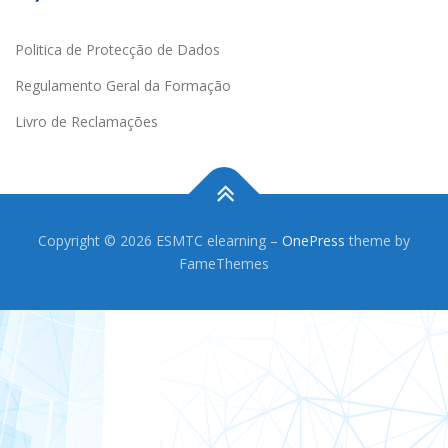
Politica de Protecção de Dados
Regulamento Geral da Formação
Livro de Reclamações
Copyright © 2026 ESMTC elearning
–
OnePress
theme by
FameThemes