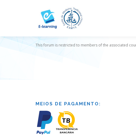
Skip
to
content
This forum is restricted to members of the associated cour
MEIOS DE PAGAMENTO: