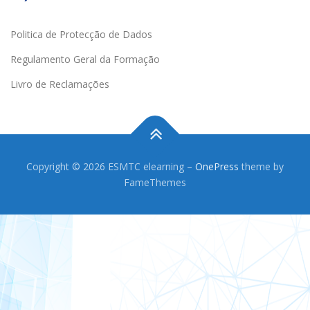
Politica de Protecção de Dados
Regulamento Geral da Formação
Livro de Reclamações
Copyright © 2026 ESMTC elearning
–
OnePress
theme by
FameThemes