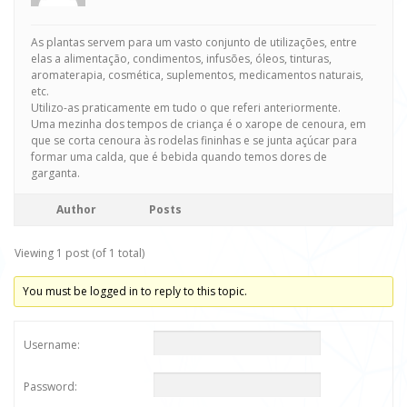
As plantas servem para um vasto conjunto de utilizações, entre
elas a alimentação, condimentos, infusões, óleos, tinturas,
aromaterapia, cosmética, suplementos, medicamentos naturais,
etc.
Utilizo-as praticamente em tudo o que referi anteriormente.
Uma mezinha dos tempos de criança é o xarope de cenoura, em
que se corta cenoura às rodelas fininhas e se junta açúcar para
formar uma calda, que é bebida quando temos dores de
garganta.
Author
Posts
Viewing 1 post (of 1 total)
You must be logged in to reply to this topic.
Username:
Password: