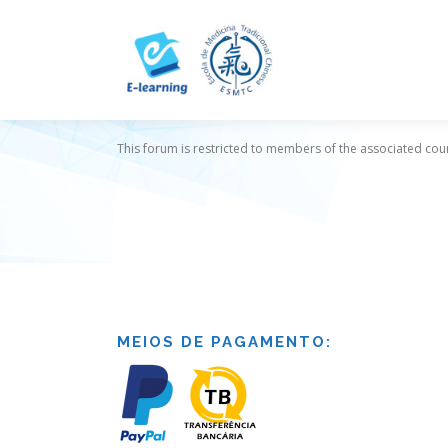
Skip
to
content
This forum is restricted to members of the associated cour
MEIOS DE PAGAMENTO: