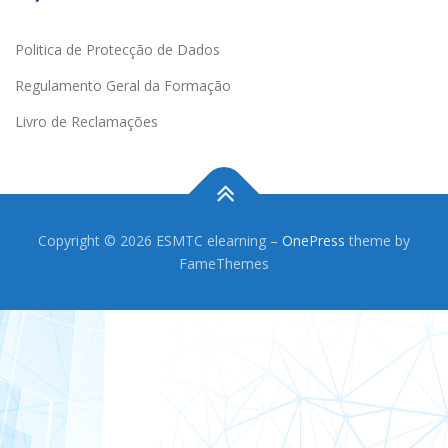
Politica de Protecção de Dados
Regulamento Geral da Formação
Livro de Reclamações
Copyright © 2026 ESMTC elearning
–
OnePress
theme by
FameThemes