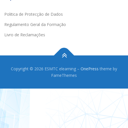
Politica de Protecção de Dados
Regulamento Geral da Formação
Livro de Reclamações
Copyright © 2026 ESMTC elearning
–
OnePress
theme by
FameThemes