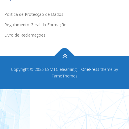
Politica de Protecção de Dados
Regulamento Geral da Formação
Livro de Reclamações
Copyright © 2026 ESMTC elearning
–
OnePress
theme by
FameThemes