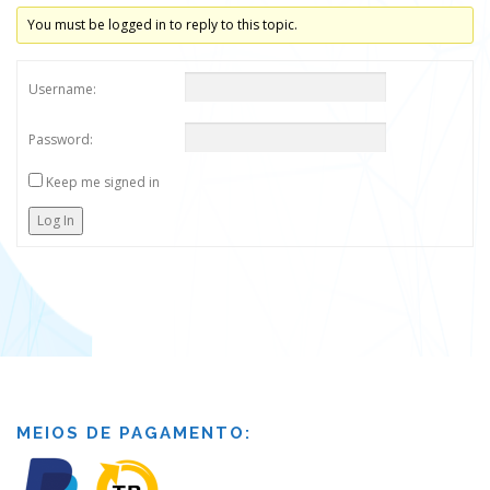
You must be logged in to reply to this topic.
Username:
Password:
Keep me signed in
Log In
MEIOS DE PAGAMENTO: