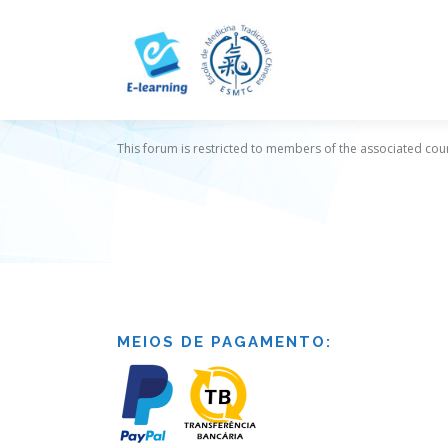
Skip
to
content
This forum is restricted to members of the associated cour
MEIOS DE PAGAMENTO: