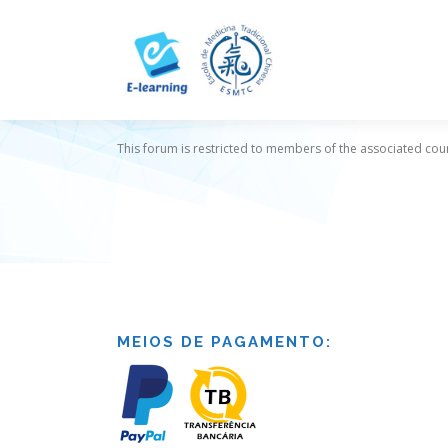
Skip
to
content
This forum is restricted to members of the associated cour
MEIOS DE PAGAMENTO: