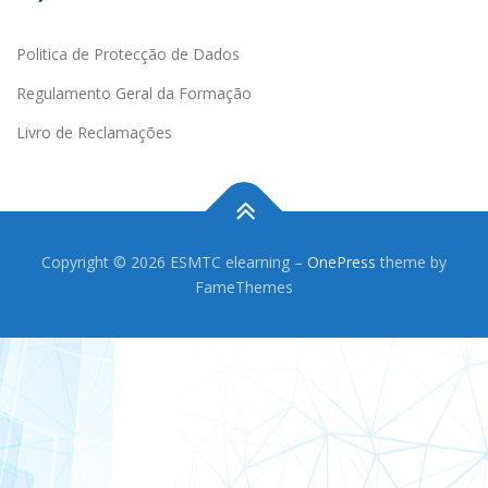
Politica de Protecção de Dados
Regulamento Geral da Formação
Livro de Reclamações
Copyright © 2026 ESMTC elearning
–
OnePress
theme by
FameThemes