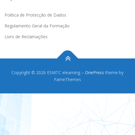
Politica de Protecção de Dados
Regulamento Geral da Formação
Livro de Reclamações
Copyright © 2026 ESMTC elearning
–
OnePress
theme by
FameThemes