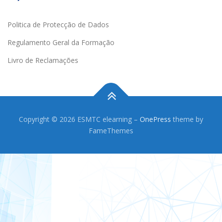
Politica de Protecção de Dados
Regulamento Geral da Formação
Livro de Reclamações
Copyright © 2026 ESMTC elearning
–
OnePress
theme by
FameThemes