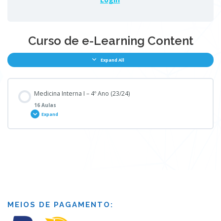
Curso de e-Learning Content
Expand All
Medicina Interna I – 4º Ano (23/24)
16 Aulas
Expand
Módulo - Content
0% COMPLETE
0/16 Steps
Aula 1 Medicina Interna I – 4º Ano (23/24)
MEIOS DE PAGAMENTO: