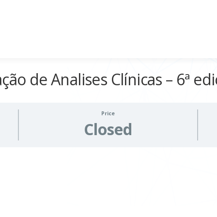
ção de Analises Clínicas – 6ª ed
Price
Closed