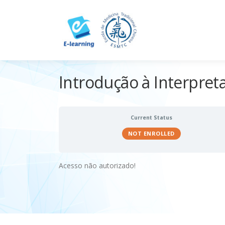
Skip
to
content
Introdução à Interpreta
Current Status
NOT ENROLLED
Acesso não autorizado!