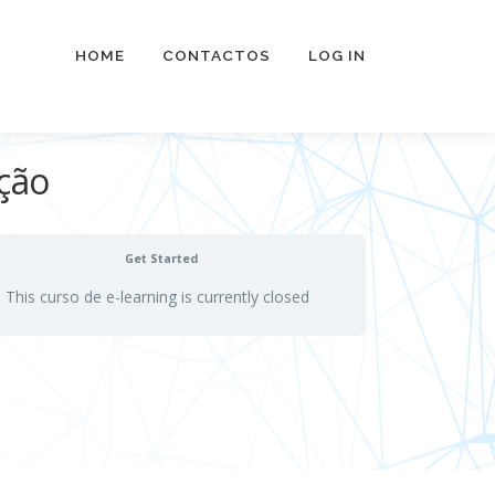
HOME
CONTACTOS
LOG IN
ição
Get Started
This curso de e-learning is currently closed