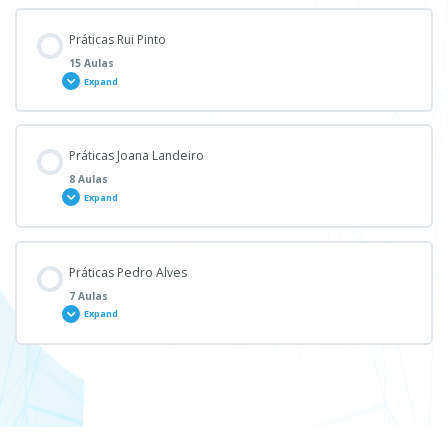
Práticas Rui Pinto
15 Aulas
Expand
Módulo - Content
Práticas Joana Landeiro
0% COMPLETE
0/15 Steps
8 Aulas
Expand
Aula 1 – Práticas Clínicas RP
Módulo - Content
Práticas Pedro Alves
0% COMPLETE
0/8 Steps
7 Aulas
Aula 2 – Práticas Clínicas RP
Expand
Aula 1 – Práticas Clínicas JL
Aula 3 – Práticas Clínicas RP
Módulo - Content
0% COMPLETE
0/7 Steps
Aula 2- Práticas Clínicas JL
Aula 4 – Práticas Clínicas RP