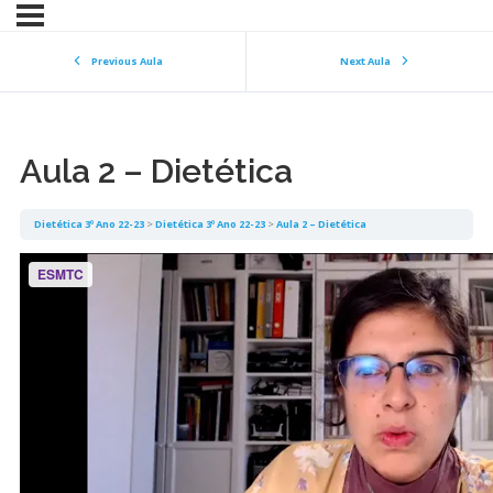
Previous Aula
Next Aula
Aula 2 – Dietética
Dietética 3º Ano 22-23
Dietética 3º Ano 22-23
Aula 2 – Dietética